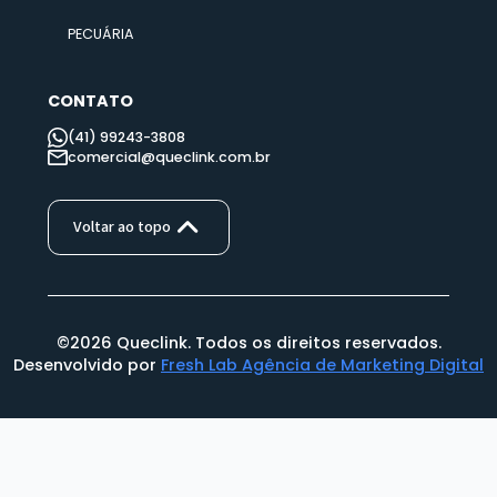
ATIVOS E MOBILIDADE
REDES
PECUÁRIA
CONTATO
(41) 99243-3808
comercial@queclink.com.br
Voltar ao topo
©2026 Queclink. Todos os direitos reservados.