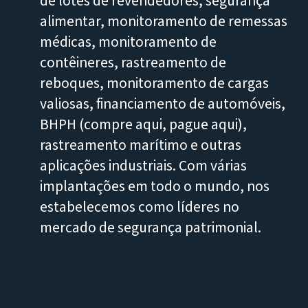
incluindo monitoramento de
equipamentos de alto valor, aluguel e
leasing de construção, gerenciament
de lotes de revendedores, segurança
alimentar, monitoramento de remess
médicas, monitoramento de
contêineres, rastreamento de
reboques, monitoramento de cargas
valiosas, financiamento de automóvei
BHPH (compre aqui, pague aqui),
rastreamento marítimo e outras
aplicações industriais. Com várias
implantações em todo o mundo, nos
estabelecemos como líderes no