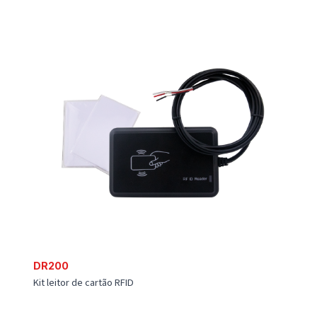
ACL120
Acessório de leitura de dados CANBus indutivo