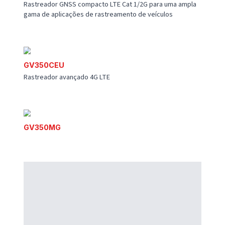
GL50B LITE
Micro rastreador de ativos