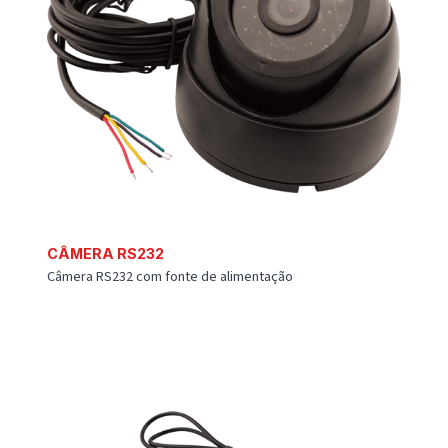
SENSOR DE TEMPERATURA
Sensor de temperatura 1-wire DS18B20