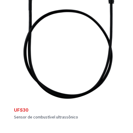
KIT IBUTTON
Leitor e iButton de identificação