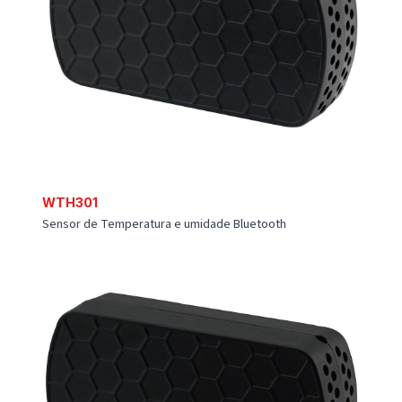
WRL300
Relê Bluetooth