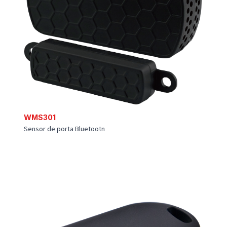
WTH301
Sensor de Temperatura e umidade Bluetooth