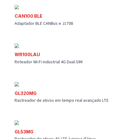
UFS30
Sensor de combustível ultrassônico