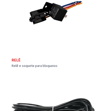
WKF300
Chaveiro Bluetooth