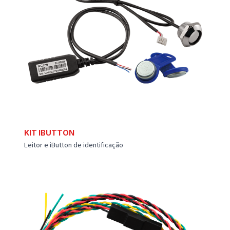
CÂMERA RS232