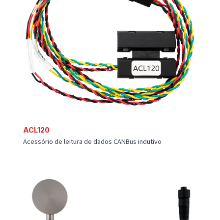
Câmera RS232 com fonte de alimentação