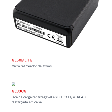
GL530MG
Rastreador de ativos à prova d'água 4G LTE