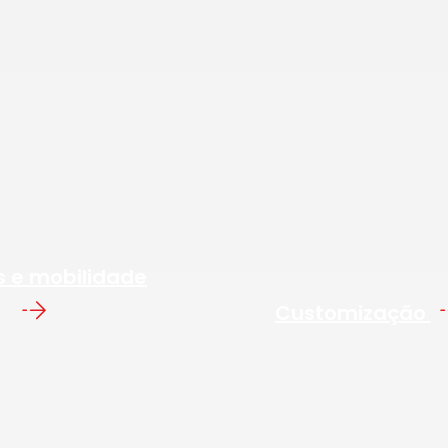
s e mobilidade
Customização