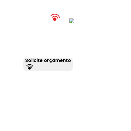
Home
Produtos
Blog
Con
Solicite orçamento