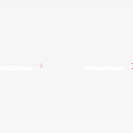
toramento
Motocicletas