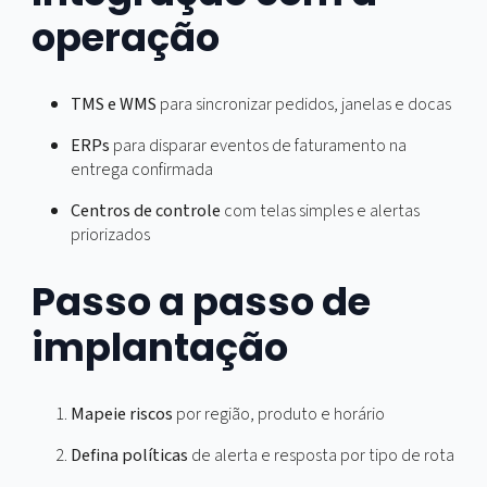
Acompanhe mês a mês:
Ocorrências por milhão de km
Desvios de rota por viagem
Tempo médio de resposta a alerta
Taxa de recuperação de carga
Consumo de combustível por rota
Entregas no prazo
Integração com a
operação