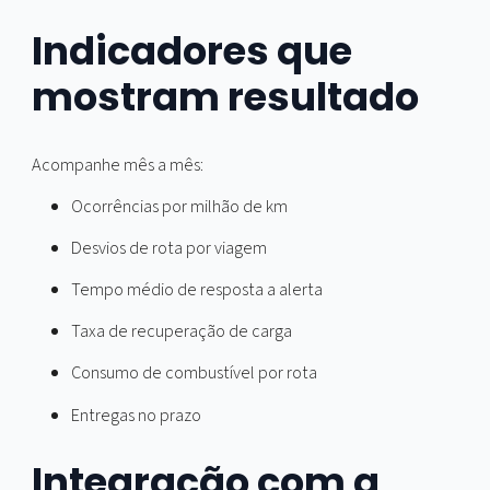
seguradoras e
compliance
Histórico de rota e telemetria facilita regulação de
sinistro
Aderência a exigências de apólice e redução de
exposição
Relatórios padronizados para auditorias e clientes
B2B
Indicadores que
mostram resultado