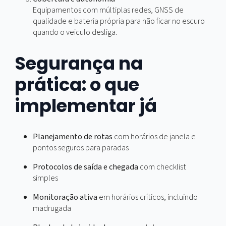
Opção de imobilização em casos críticos e canal d
pedido de ajuda simples para o motorista.
Rastreamento de ativos
Etiquetas e dispositivos para carretas, baús, pallets
contêineres. A carga também precisa ser vista, não
o cavalo mecânico.
Cobertura e autonomia
Equipamentos com múltiplas redes, GNSS de
qualidade e bateria própria para não ficar no escur
quando o veículo desliga.
Segurança na
prática: o que
implementar já