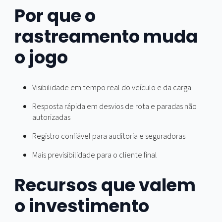
notícia é que dá para reduzir risco com rastreamento b
implementado e rotina de controle clara. Não é teoria. É
processo.
Por que o
rastreamento muda
o jogo
Visibilidade em tempo real do veículo e da carga
Resposta rápida em desvios de rota e paradas não
autorizadas
Registro confiável para auditoria e seguradoras
Mais previsibilidade para o cliente final