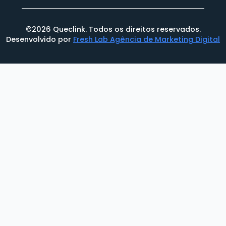
PÁGINA INICIAL
SOBRE NÓS
PRODUTOS E SOLUÇÕES
PRINCÍPIOS
BLOG
CONTATO
PRODUTOS
TRANSPORTE
ATIVOS E MOBILIDADE